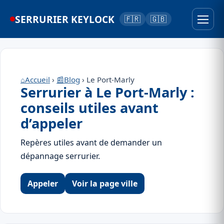
SERRURIER KEYLOCK
🇫🇷
🇬🇧
⌂
Accueil
›
📰
Blog
› Le Port-Marly
Serrurier à Le Port-Marly :
conseils utiles avant
d’appeler
Repères utiles avant de demander un
dépannage serrurier.
Appeler
Voir la page ville