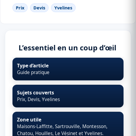
Prix
Devis
Yvelines
L’essentiel en un coup d’œil
Type d’article
Guide pratique
Sujets couverts
Prix, Devis, Yvelines
Zone utile
Maisons-Laffitte, Sartrouville, Montesson,
Chatou, Houilles, Le Vésinet et Yvelines.