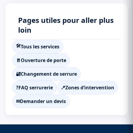
Pages utiles pour aller plus
loin
🛠
Tous les services
🚪
Ouverture de porte
🔐
Changement de serrure
?
FAQ serrurerie
📍
Zones d’intervention
✉
Demander un devis