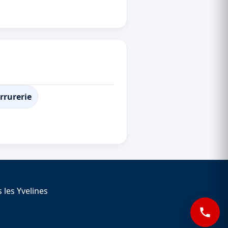
rrurerie
 les Yvelines