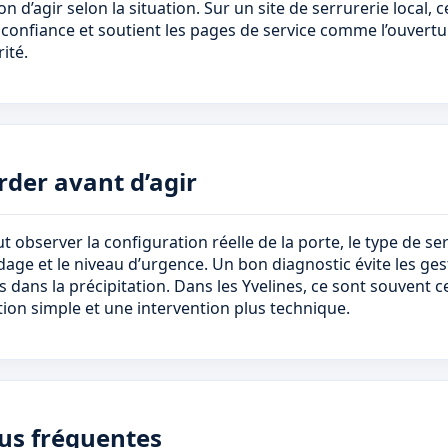
n d’agir selon la situation. Sur un site de serrurerie local, 
a confiance et soutient les pages de service comme l’ouvert
ité.
arder avant d’agir
ut observer la configuration réelle de la porte, le type de serr
age et le niveau d’urgence. Un bon diagnostic évite les gest
s dans la précipitation. Dans les Yvelines, ce sont souvent ce
tion simple et une intervention plus technique.
lus fréquentes