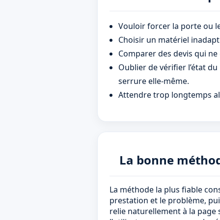
Vouloir forcer la porte ou 
Choisir un matériel inadapt
Comparer des devis qui ne 
Oublier de vérifier l’état d
serrure elle-même.
Attendre trop longtemps al
La bonne métho
La méthode la plus fiable consi
prestation et le problème, puis
relie naturellement à la page 