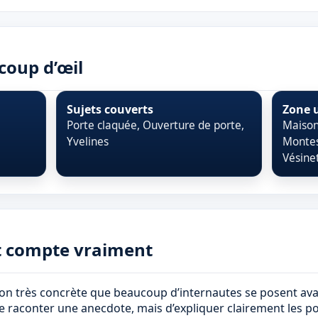
 coup d’œil
Sujets couverts
Zone u
Porte claquée, Ouverture de porte,
Maisons
Yvelines
Montes
Vésinet
t compte vraiment
on très concrète que beaucoup d’internautes se posent avan
s de raconter une anecdote, mais d’expliquer clairement les po