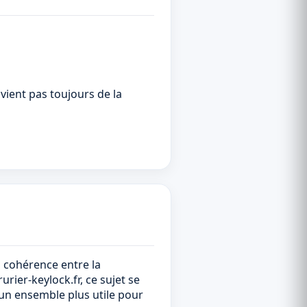
 vient pas toujours de la
la cohérence entre la
urier-keylock.fr, ce sujet se
r un ensemble plus utile pour