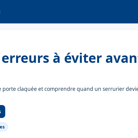
 erreurs à éviter ava
ne porte claquée et comprendre quand un serrurier devi
s
nes