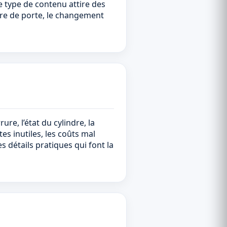
ce type de contenu attire des
ure de porte, le changement
ure, l’état du cylindre, la
es inutiles, les coûts mal
s détails pratiques qui font la