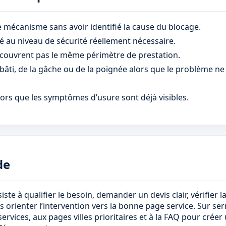
le mécanisme sans avoir identifié la cause du blocage.
é au niveau de sécurité réellement nécessaire.
couvrent pas le même périmètre de prestation.
u bâti, de la gâche ou de la poignée alors que le problème ne
ors que les symptômes d’usure sont déjà visibles.
de
ste à qualifier le besoin, demander un devis clair, vérifier 
 orienter l’intervention vers la bonne page service. Sur serr
services, aux pages villes prioritaires et à la FAQ pour crée