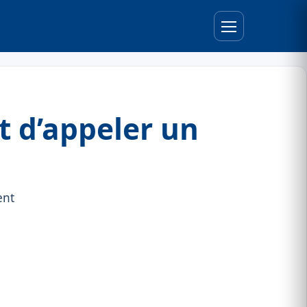
nt d’appeler un
ent