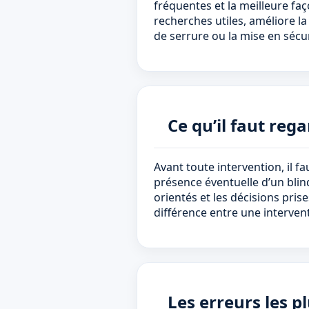
fréquentes et la meilleure faço
recherches utiles, améliore l
de serrure ou la mise en sécur
Ce qu’il faut reg
Avant toute intervention, il fa
présence éventuelle d’un blind
orientés et les décisions prise
différence entre une interven
Les erreurs les p