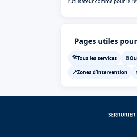
l’utilisateur comme pour le r
Pages utiles pour 
🛠
Tous les services
🚪
Ou
📍
Zones d’intervention
SERRURIER