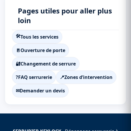
Pages utiles pour aller plus
loin
🛠
Tous les services
🚪
Ouverture de porte
🔐
Changement de serrure
?
FAQ serrurerie
📍
Zones d’intervention
✉
Demander un devis