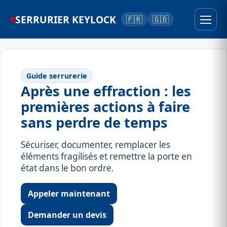
SERRURIER KEYLOCK
🇫🇷
🇬🇧
Guide serrurerie
Après une effraction : les
premières actions à faire
sans perdre de temps
Sécuriser, documenter, remplacer les
éléments fragilisés et remettre la porte en
état dans le bon ordre.
Appeler maintenant
Demander un devis