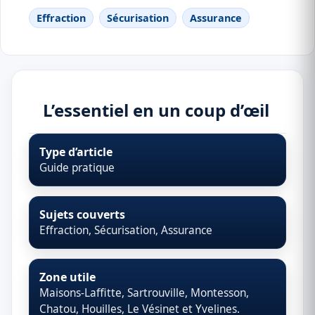
Effraction
Sécurisation
Assurance
L’essentiel en un coup d’œil
Type d’article
Guide pratique
Sujets couverts
Effraction, Sécurisation, Assurance
Zone utile
Maisons-Laffitte, Sartrouville, Montesson,
Chatou, Houilles, Le Vésinet et Yvelines.