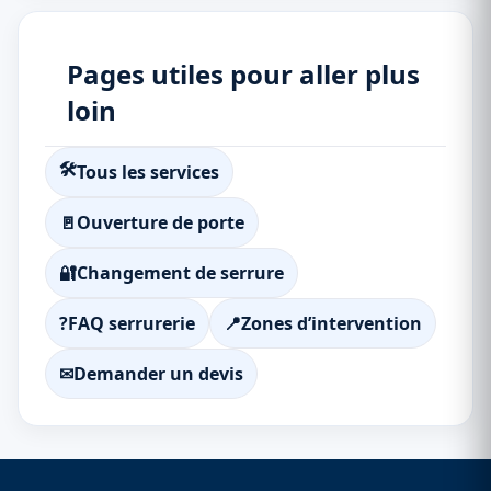
Pages utiles pour aller plus
loin
🛠
Tous les services
🚪
Ouverture de porte
🔐
Changement de serrure
?
FAQ serrurerie
📍
Zones d’intervention
✉
Demander un devis