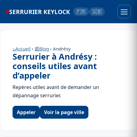
SERRURIER KEYLOCK
🇫🇷
🇬🇧
⌂
Accueil
›
📰
Blog
› Andrésy
Serrurier à Andrésy :
conseils utiles avant
d’appeler
Repères utiles avant de demander un
dépannage serrurier.
Appeler
Voir la page ville