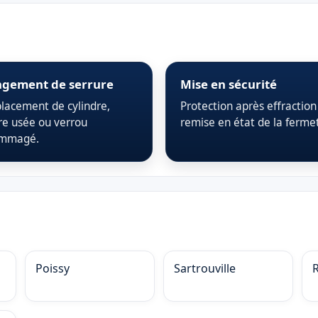
gement de serrure
Mise en sécurité
acement de cylindre,
Protection après effraction
re usée ou verrou
remise en état de la ferme
mmagé.
Poissy
Sartrouville