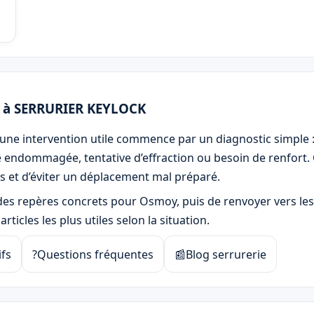
n à SERRURIER KEYLOCK
une intervention utile commence par un diagnostic simple 
re endommagée, tentative d’effraction ou besoin de renfort.
 et d’éviter un déplacement mal préparé.
r des repères concrets pour Osmoy, puis de renvoyer vers les
rticles les plus utiles selon la situation.
ifs
?
Questions fréquentes
📰
Blog serrurerie