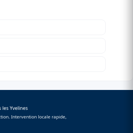
 les Yvelines
ion. Intervention locale rapide,