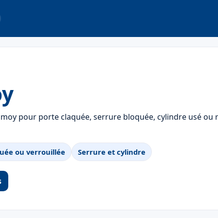
oy
oy pour porte claquée, serrure bloquée, cylindre usé ou r
uée ou verrouillée
Serrure et cylindre
s