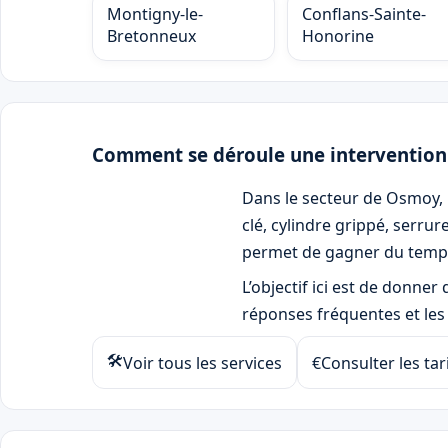
Montigny-le-
Conflans-Sainte-
Bretonneux
Honorine
Comment se déroule une interventio
Dans le secteur de Osmoy, 
clé, cylindre grippé, serru
permet de gagner du temps
L’objectif ici est de donne
réponses fréquentes et les a
🛠
Voir tous les services
€
Consulter les tar