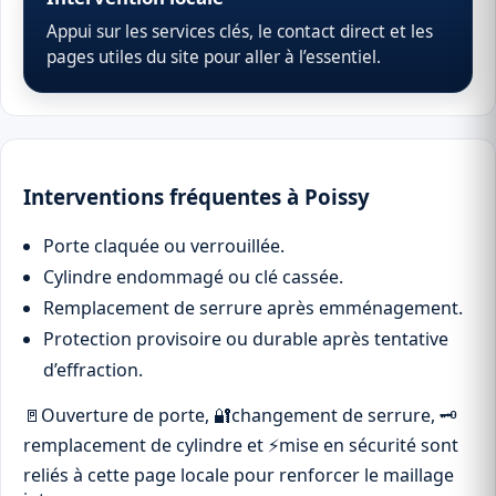
Appui sur les services clés, le contact direct et les
pages utiles du site pour aller à l’essentiel.
Interventions fréquentes à Poissy
Porte claquée ou verrouillée.
Cylindre endommagé ou clé cassée.
Remplacement de serrure après emménagement.
Protection provisoire ou durable après tentative
d’effraction.
🚪
Ouverture de porte
,
🔐
changement de serrure
,
🗝
remplacement de cylindre
et
⚡
mise en sécurité
sont
reliés à cette page locale pour renforcer le maillage