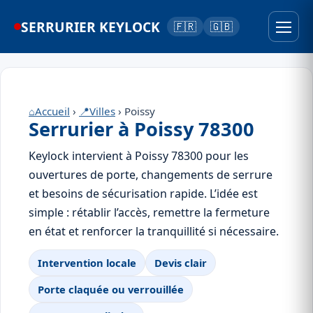
SERRURIER KEYLOCK
🇫🇷
🇬🇧
⌂
Accueil
›
📍
Villes
› Poissy
Serrurier à Poissy 78300
Keylock intervient à Poissy 78300 pour les
ouvertures de porte, changements de serrure
et besoins de sécurisation rapide. L’idée est
simple : rétablir l’accès, remettre la fermeture
en état et renforcer la tranquillité si nécessaire.
Intervention locale
Devis clair
Porte claquée ou verrouillée