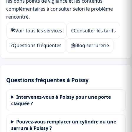
les bons points de vigilance et les contenus
complémentaires à consulter selon le problème
rencontré.
🛠
Voir tous les services
€
Consulter les tarifs
?
Questions fréquentes
📰
Blog serrurerie
Questions fréquentes à Poissy
Intervenez-vous à Poissy pour une porte
claquée ?
Pouvez-vous remplacer un cylindre ou une
serrure à Poissy ?