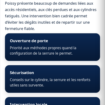
Poissy présente beaucoup de demandes liées aux
accès résidentiels, aux clés perdues et aux cylindres
fatigués. Une intervention bien cadrée permet
d’éviter les dégâts inutiles et de repartir sur une
fermeture fiable.
Ouverture de porte
Priorité aux méthodes propres quand la
configuration de la serrure le permet.
Sécurisation
Conseils sur le cylindre, la serrure et les renforts
utiles sans survente.
Intervention locale