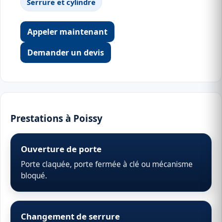
Serrure et cylindre
Appeler maintenant
Demander un devis
Prestations à Poissy
Ouverture de porte
Porte claquée, porte fermée à clé ou mécanisme
bloqué.
Changement de serrure