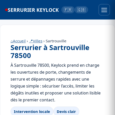
SERRURIER KEYLOCK
🇫🇷
🇬🇧
⌂
Accueil
›
📍
Villes
› Sartrouville
Serrurier à Sartrouville
78500
À Sartrouville 78500, Keylock prend en charge
les ouvertures de porte, changements de
serrure et dépannages rapides avec une
logique simple : sécuriser l’accès, limiter les
dégâts inutiles et proposer une solution lisible
dès le premier contact.
Intervention locale
Devis clair