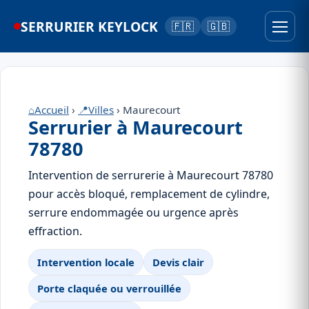
SERRURIER KEYLOCK
🇫🇷
🇬🇧
⌂
Accueil
›
📍
Villes
› Maurecourt
Serrurier à Maurecourt
78780
Intervention de serrurerie à Maurecourt 78780
pour accès bloqué, remplacement de cylindre,
serrure endommagée ou urgence après
effraction.
Intervention locale
Devis clair
Porte claquée ou verrouillée