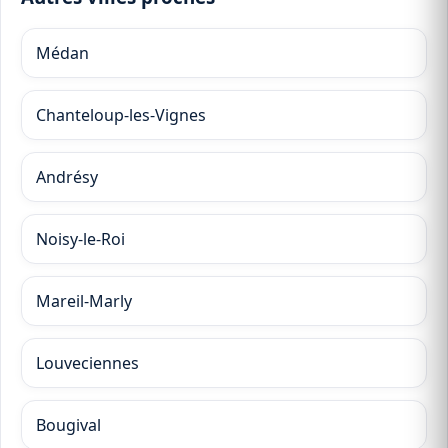
Médan
Chanteloup-les-Vignes
Andrésy
Noisy-le-Roi
Mareil-Marly
Louveciennes
Bougival