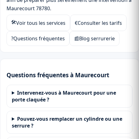
afin de préparer plus sereinement une intervention à
Maurecourt 78780.
🛠
Voir tous les services
€
Consulter les tarifs
?
Questions fréquentes
📰
Blog serrurerie
Questions fréquentes à Maurecourt
Intervenez-vous à Maurecourt pour une
porte claquée ?
Pouvez-vous remplacer un cylindre ou une
serrure ?