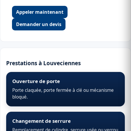
Appeler maintenant
Demander un devis
Prestations à Louveciennes
Ouverture de porte
Porte claquée, porte fermée à clé ou mécanisme
bloqué.
Changement de serrure
Remplacement de cylindre, serrure usée ou verrou