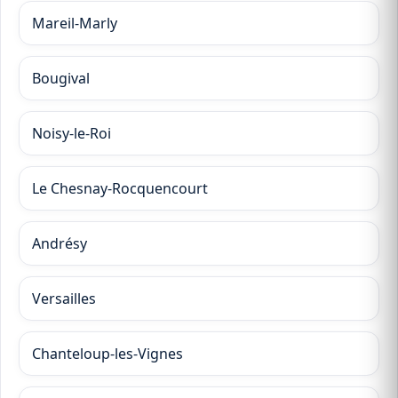
Mareil-Marly
Bougival
Noisy-le-Roi
Le Chesnay-Rocquencourt
Andrésy
Versailles
Chanteloup-les-Vignes