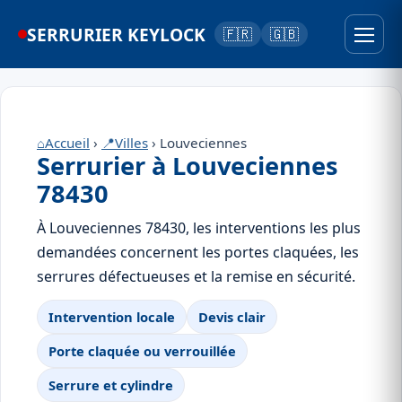
SERRURIER KEYLOCK
🇫🇷
🇬🇧
⌂
Accueil
›
📍
Villes
› Louveciennes
Serrurier à Louveciennes
78430
À Louveciennes 78430, les interventions les plus
demandées concernent les portes claquées, les
serrures défectueuses et la remise en sécurité.
Intervention locale
Devis clair
Porte claquée ou verrouillée
Serrure et cylindre