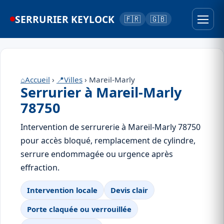
SERRURIER KEYLOCK
🇫🇷
🇬🇧
⌂
Accueil
›
📍
Villes
› Mareil-Marly
Serrurier à Mareil-Marly
78750
Intervention de serrurerie à Mareil-Marly 78750
pour accès bloqué, remplacement de cylindre,
serrure endommagée ou urgence après
effraction.
Intervention locale
Devis clair
Porte claquée ou verrouillée