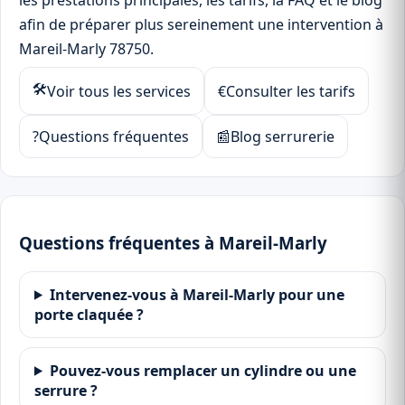
les prestations principales, les tarifs, la FAQ et le blog
afin de préparer plus sereinement une intervention à
Mareil-Marly 78750.
🛠
Voir tous les services
€
Consulter les tarifs
?
Questions fréquentes
📰
Blog serrurerie
Questions fréquentes à Mareil-Marly
Intervenez-vous à Mareil-Marly pour une
porte claquée ?
Pouvez-vous remplacer un cylindre ou une
serrure ?