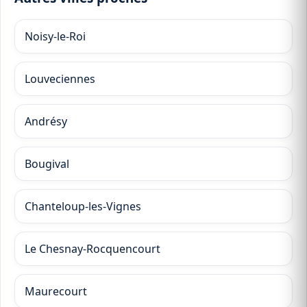
Noisy-le-Roi
Louveciennes
Andrésy
Bougival
Chanteloup-les-Vignes
Le Chesnay-Rocquencourt
Maurecourt