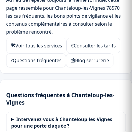
Au lieu de répéter toujours la même formule, cette
page rassemble pour Chanteloup-les-Vignes 78570
les cas fréquents, les bons points de vigilance et les
contenus complémentaires à consulter selon le
problème rencontré.
🛠
Voir tous les services
€
Consulter les tarifs
?
Questions fréquentes
📰
Blog serrurerie
Questions fréquentes à Chanteloup-les-
Vignes
Intervenez-vous à Chanteloup-les-Vignes
pour une porte claquée ?