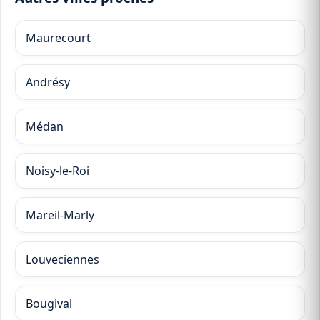
Maurecourt
Andrésy
Médan
Noisy-le-Roi
Mareil-Marly
Louveciennes
Bougival