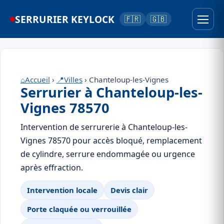
SERRURIER KEYLOCK
🇫🇷
🇬🇧
⌂
Accueil
›
📍
Villes
› Chanteloup-les-Vignes
Serrurier à Chanteloup-les-
Vignes 78570
Intervention de serrurerie à Chanteloup-les-
Vignes 78570 pour accès bloqué, remplacement
de cylindre, serrure endommagée ou urgence
après effraction.
Intervention locale
Devis clair
Porte claquée ou verrouillée