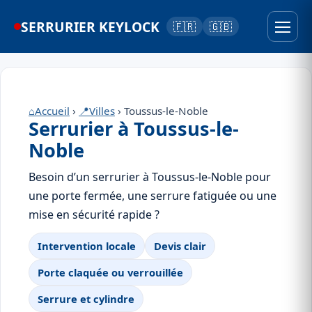
SERRURIER KEYLOCK
🇫🇷
🇬🇧
⌂
Accueil
›
📍
Villes
› Toussus-le-Noble
Serrurier à Toussus-le-
Noble
Besoin d’un serrurier à Toussus-le-Noble pour
une porte fermée, une serrure fatiguée ou une
mise en sécurité rapide ?
Intervention locale
Devis clair
Porte claquée ou verrouillée
Serrure et cylindre