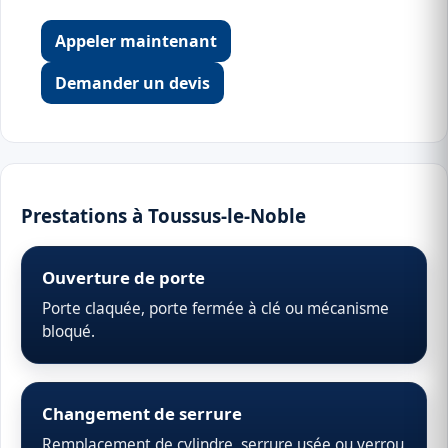
Appeler maintenant
Demander un devis
Prestations à Toussus-le-Noble
Ouverture de porte
Porte claquée, porte fermée à clé ou mécanisme
bloqué.
Changement de serrure
Remplacement de cylindre, serrure usée ou verrou