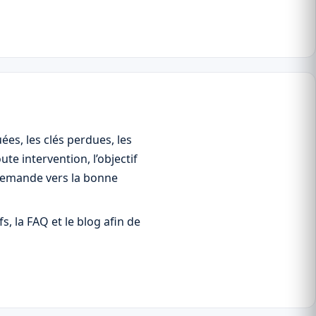
es, les clés perdues, les
te intervention, l’objectif
a demande vers la bonne
s, la FAQ et le blog afin de