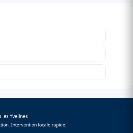
 les Yvelines
ion. Intervention locale rapide,