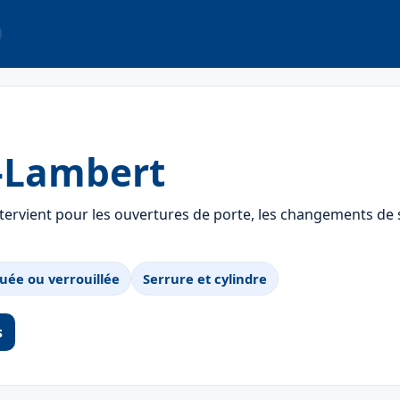
t-Lambert
tervient pour les ouvertures de porte, les changements de s
uée ou verrouillée
Serrure et cylindre
s