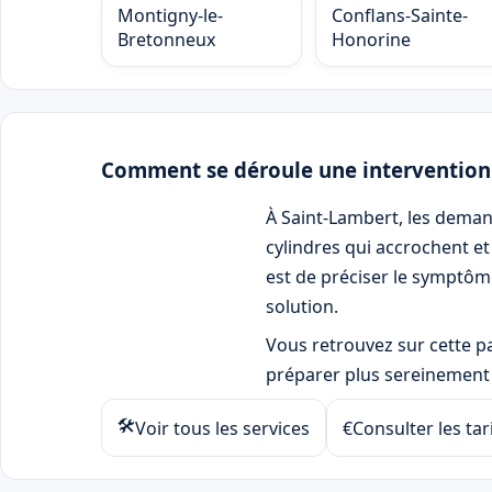
Montigny-le-
Conflans-Sainte-
Bretonneux
Honorine
Comment se déroule une interventio
À Saint-Lambert, les demand
cylindres qui accrochent et 
est de préciser le symptôme
solution.
Vous retrouvez sur cette pag
préparer plus sereinement 
🛠
Voir tous les services
€
Consulter les tar