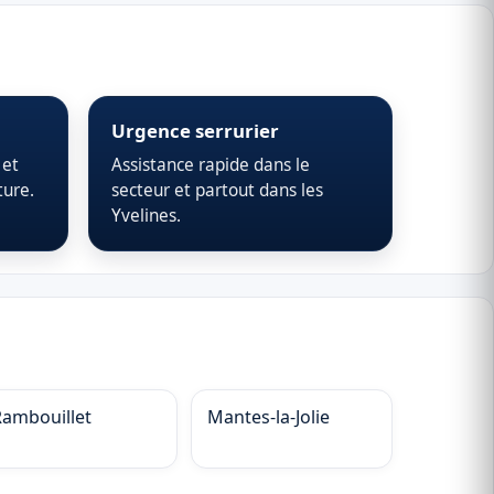
Urgence serrurier
 et
Assistance rapide dans le
ture.
secteur et partout dans les
Yvelines.
Rambouillet
Mantes-la-Jolie