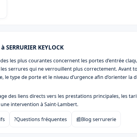
n à SERRURIER KEYLOCK
es les plus courantes concernent les portes d’entrée claqué
les serrures qui ne verrouillent plus correctement. Avant tou
, le type de porte et le niveau d’urgence afin d’orienter l
e des liens directs vers les prestations principales, les tarif
une intervention à Saint-Lambert.
ifs
?
Questions fréquentes
📰
Blog serrurerie