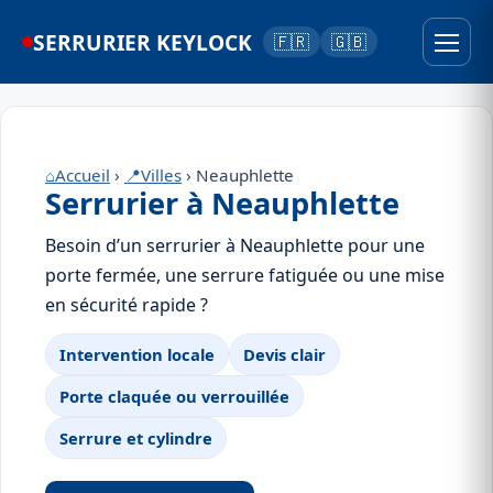
SERRURIER KEYLOCK
🇫🇷
🇬🇧
⌂
Accueil
›
📍
Villes
› Neauphlette
Serrurier à Neauphlette
Besoin d’un serrurier à Neauphlette pour une
porte fermée, une serrure fatiguée ou une mise
en sécurité rapide ?
Intervention locale
Devis clair
Porte claquée ou verrouillée
Serrure et cylindre