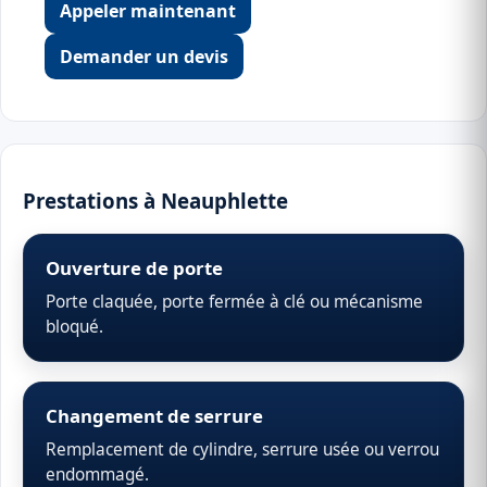
Appeler maintenant
Demander un devis
Prestations à Neauphlette
Ouverture de porte
Porte claquée, porte fermée à clé ou mécanisme
bloqué.
Changement de serrure
Remplacement de cylindre, serrure usée ou verrou
endommagé.