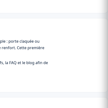
ple : porte claquée ou
e renfort. Cette première
s, la FAQ et le blog afin de