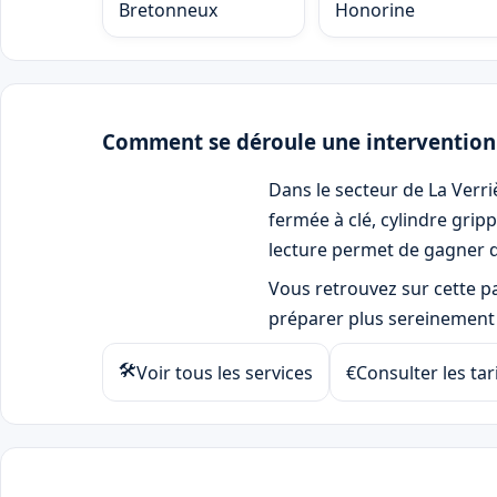
Bretonneux
Honorine
Comment se déroule une interventio
Dans le secteur de La Verr
fermée à clé, cylindre grip
lecture permet de gagner d
Vous retrouvez sur cette pag
préparer plus sereinement 
🛠
Voir tous les services
€
Consulter les tar