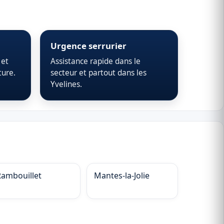
Urgence serrurier
 et
Assistance rapide dans le
ture.
secteur et partout dans les
Yvelines.
Rambouillet
Mantes-la-Jolie