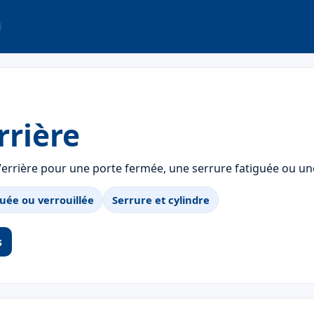
rrière
Verrière pour une porte fermée, une serrure fatiguée ou un
uée ou verrouillée
Serrure et cylindre
s