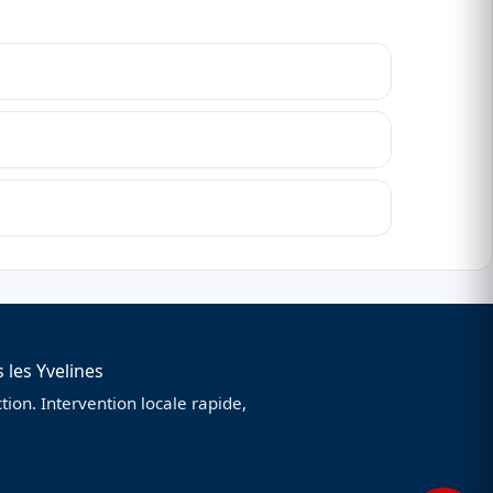
 les Yvelines
ion. Intervention locale rapide,