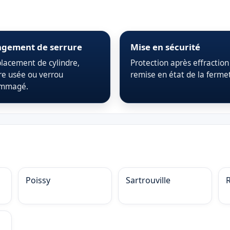
gement de serrure
Mise en sécurité
acement de cylindre,
Protection après effraction
re usée ou verrou
remise en état de la ferme
mmagé.
Poissy
Sartrouville