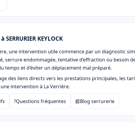
n à SERRURIER KEYLOCK
ière, une intervention utile commence par un diagnostic sim
pé, serrure endommagée, tentative d’effraction ou besoin d
u temps et d’éviter un déplacement mal préparé.
e des liens directs vers les prestations principales, les tarif
une intervention à La Verrière.
ifs
?
Questions fréquentes
📰
Blog serrurerie