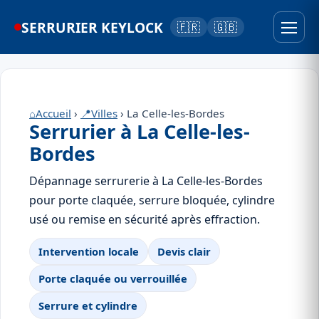
SERRURIER KEYLOCK
🇫🇷
🇬🇧
⌂
Accueil
›
📍
Villes
› La Celle-les-Bordes
Serrurier à La Celle-les-
Bordes
Dépannage serrurerie à La Celle-les-Bordes
pour porte claquée, serrure bloquée, cylindre
usé ou remise en sécurité après effraction.
Intervention locale
Devis clair
Porte claquée ou verrouillée
Serrure et cylindre