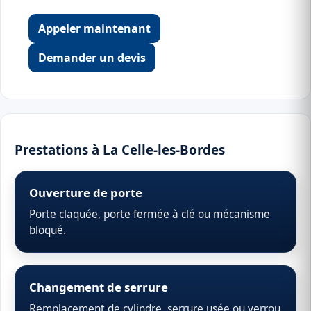
Appeler maintenant
Demander un devis
Prestations à La Celle-les-Bordes
Ouverture de porte
Porte claquée, porte fermée à clé ou mécanisme
bloqué.
Changement de serrure
Remplacement de cylindre, serrure usée ou verrou