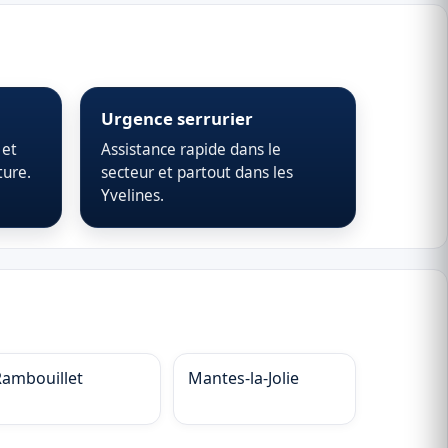
Urgence serrurier
 et
Assistance rapide dans le
ture.
secteur et partout dans les
Yvelines.
Rambouillet
Mantes-la-Jolie