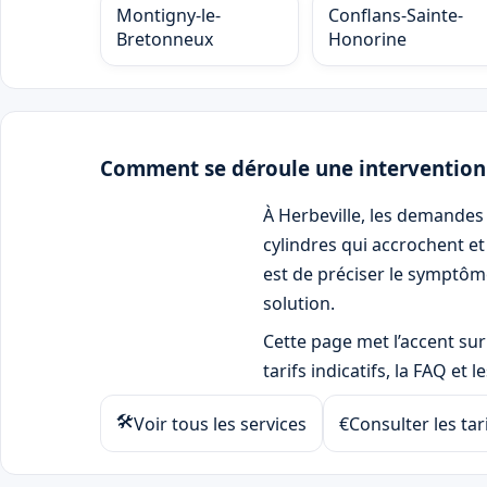
Montigny-le-
Conflans-Sainte-
Bretonneux
Honorine
Comment se déroule une interventio
À Herbeville, les demandes 
cylindres qui accrochent et 
est de préciser le symptôme
solution.
Cette page met l’accent sur 
tarifs indicatifs, la FAQ et 
🛠
Voir tous les services
€
Consulter les tar