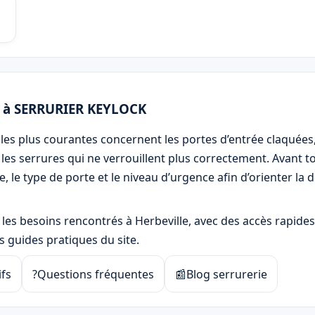
n à SERRURIER KEYLOCK
les plus courantes concernent les portes d’entrée claquées, 
les serrures qui ne verrouillent plus correctement. Avant tou
, le type de porte et le niveau d’urgence afin d’orienter l
les besoins rencontrés à Herbeville, avec des accès rapides v
les guides pratiques du site.
ifs
?
Questions fréquentes
📰
Blog serrurerie