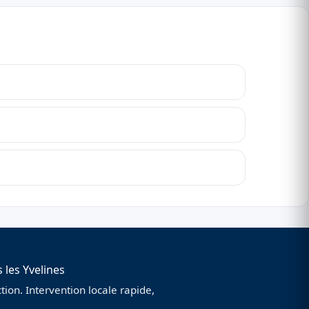
 les Yvelines
ion. Intervention locale rapide,