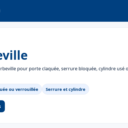
ville
beville pour porte claquée, serrure bloquée, cylindre usé 
uée ou verrouillée
Serrure et cylindre
s