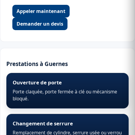
Appeler maintenant
Demander un devis
Prestations à Guernes
Ouverture de porte
Porte claquée, porte fermée à clé ou mécanisme
bloqué.
Changement de serrure
Remplacement de cylindre, serrure usée ou verrou