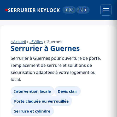
SERRURIER KEYLOCK
🇫🇷
🇬🇧
⌂
Accueil
›
📍
Villes
› Guernes
Serrurier à Guernes
Serrurier à Guernes pour ouverture de porte,
remplacement de serrure et solutions de
sécurisation adaptées à votre logement ou
local.
Intervention locale
Devis clair
Porte claquée ou verrouillée
Serrure et cylindre