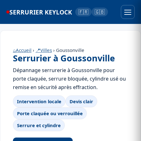
SERRURIER KEYLOCK
🇫🇷
🇬🇧
⌂
Accueil
›
📍
Villes
› Goussonville
Serrurier à Goussonville
Dépannage serrurerie à Goussonville pour
porte claquée, serrure bloquée, cylindre usé ou
remise en sécurité après effraction.
Intervention locale
Devis clair
Porte claquée ou verrouillée
Serrure et cylindre