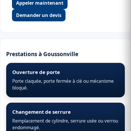
Appeler maintenant
Demander un devis
Prestations à Goussonville
Ouverture de porte
Porte claquée, porte fermée à clé ou mécanisme
bloqué.
Changement de serrure
Remplacement de cylindre, serrure usée ou verrou
endommagé.