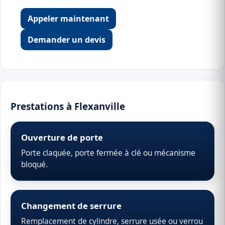
Appeler maintenant
Demander un devis
Prestations à Flexanville
Ouverture de porte
Porte claquée, porte fermée à clé ou mécanisme
bloqué.
Changement de serrure
Remplacement de cylindre, serrure usée ou verrou