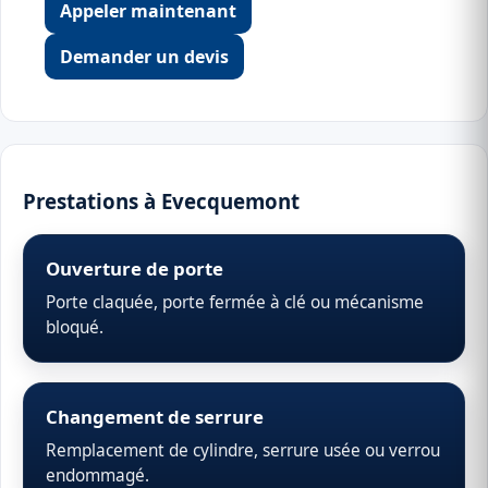
Appeler maintenant
Demander un devis
Prestations à Evecquemont
Ouverture de porte
Porte claquée, porte fermée à clé ou mécanisme
bloqué.
Changement de serrure
Remplacement de cylindre, serrure usée ou verrou
endommagé.