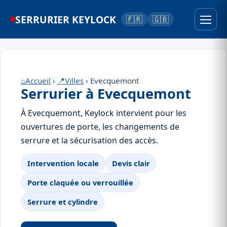
SERRURIER KEYLOCK
🇫🇷
🇬🇧
⌂
Accueil
›
📍
Villes
› Evecquemont
Serrurier à Evecquemont
À Evecquemont, Keylock intervient pour les
ouvertures de porte, les changements de
serrure et la sécurisation des accès.
Intervention locale
Devis clair
Porte claquée ou verrouillée
Serrure et cylindre