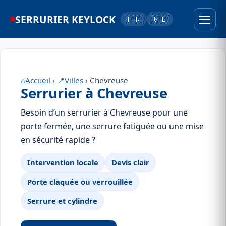
SERRURIER KEYLOCK
🇫🇷
🇬🇧
⌂
Accueil
›
📍
Villes
› Chevreuse
Serrurier à Chevreuse
Besoin d’un serrurier à Chevreuse pour une
porte fermée, une serrure fatiguée ou une mise
en sécurité rapide ?
Intervention locale
Devis clair
Porte claquée ou verrouillée
Serrure et cylindre