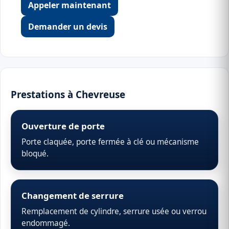
Appeler maintenant
Demander un devis
Prestations à Chevreuse
Ouverture de porte
Porte claquée, porte fermée à clé ou mécanisme
bloqué.
Changement de serrure
Remplacement de cylindre, serrure usée ou verrou
endommagé.