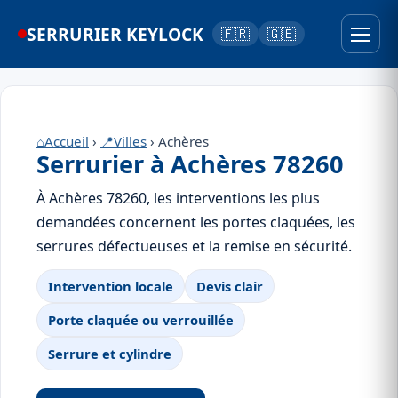
SERRURIER KEYLOCK
🇫🇷
🇬🇧
⌂
Accueil
›
📍
Villes
› Achères
Serrurier à Achères 78260
À Achères 78260, les interventions les plus
demandées concernent les portes claquées, les
serrures défectueuses et la remise en sécurité.
Intervention locale
Devis clair
Porte claquée ou verrouillée
Serrure et cylindre