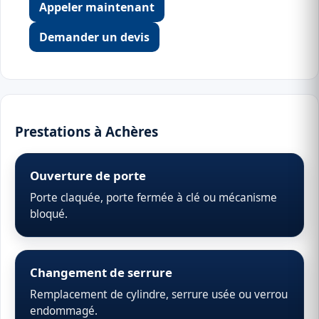
Appeler maintenant
Demander un devis
Prestations à Achères
Ouverture de porte
Porte claquée, porte fermée à clé ou mécanisme
bloqué.
Changement de serrure
Remplacement de cylindre, serrure usée ou verrou
endommagé.