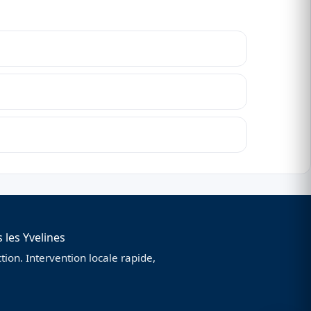
 les Yvelines
ion. Intervention locale rapide,