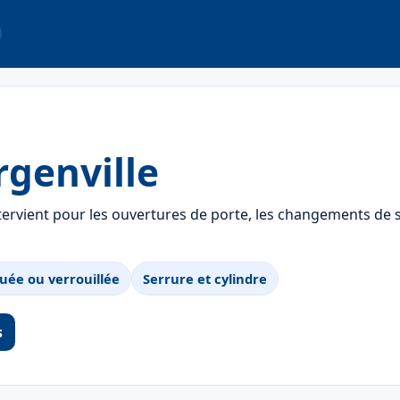
rgenville
tervient pour les ouvertures de porte, les changements de s
uée ou verrouillée
Serrure et cylindre
s