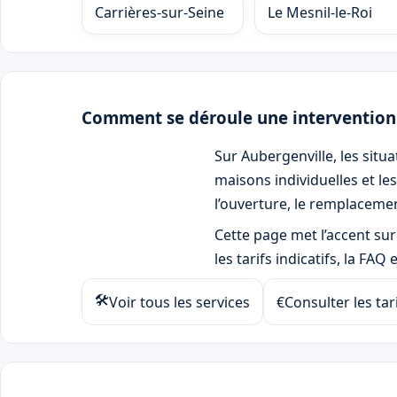
Carrières-sur-Seine
Le Mesnil-le-Roi
Comment se déroule une interventio
Sur Aubergenville, les situ
maisons individuelles et le
l’ouverture, le remplacemen
Cette page met l’accent sur
les tarifs indicatifs, la FAQ
🛠
Voir tous les services
€
Consulter les tar