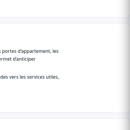
s portes d’appartement, les
ermet d’anticiper
es vers les services utiles,