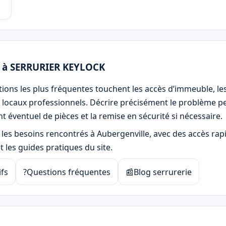
n à SERRURIER KEYLOCK
ations les plus fréquentes touchent les accès d’immeuble, le
s locaux professionnels. Décrire précisément le problème p
t éventuel de pièces et la remise en sécurité si nécessaire.
 les besoins rencontrés à Aubergenville, avec des accès rapid
 et les guides pratiques du site.
ifs
?
Questions fréquentes
📰
Blog serrurerie